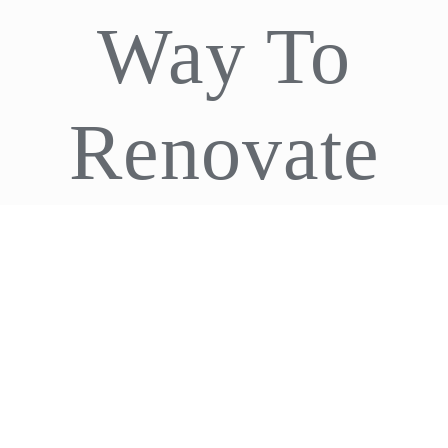
Way To
CDA
Bohle
Renovate
Account
Cart