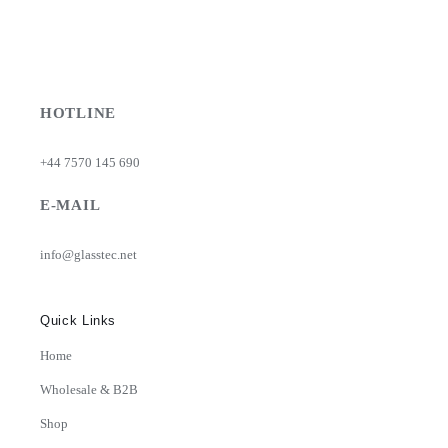
HOTLINE
+44 7570 145 690
E-MAIL
info@glasstec.net
Quick Links
Home
Wholesale & B2B
Shop