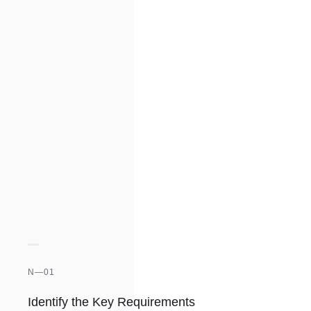
N—01
Identify the Key Requirements