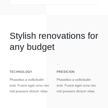
Stylish renovations for
any budget
TECHNOLOGY
PRESICION
Phasellus a sollicitudin
Phasellus a sollicitudin
erat. Fusce eget urna nec
erat. Fusce eget urna nec
nisl posuere dictum vitae.
nisl posuere dictum vitae.